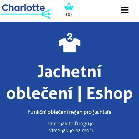
(0)
Jachetní
oblečení | Eshop
Funkční oblečení nejen pro jachtaře
- víme jak to funguje
- víme jak je na moři