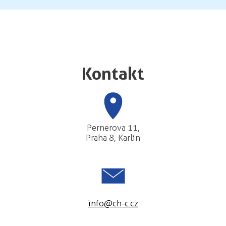
Kontakt
Pernerova 11,
Praha 8, Karlín
info@ch-c.cz