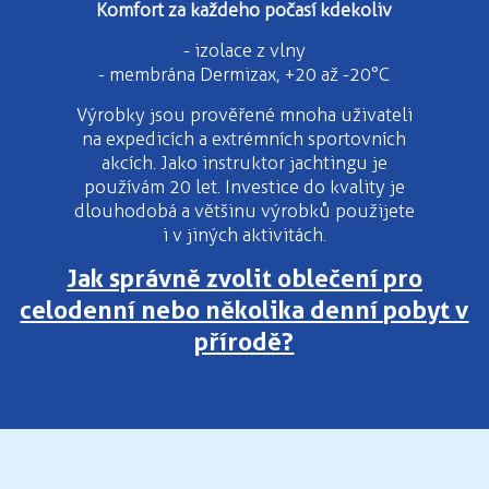
Komfort za každeho počasí kdekoliv
- izolace z vlny
- membrána Dermizax, +20 až -20°C
Výrobky jsou prověřené mnoha uživateli
na expedicích a extrémních sportovních
akcích. Jako instruktor jachtingu je
používám 20 let. Investice do kvality je
dlouhodobá a většinu výrobků použijete
i v jiných aktivitách.
Jak správně zvolit oblečení pro
celodenní nebo několika denní pobyt v
přírodě?