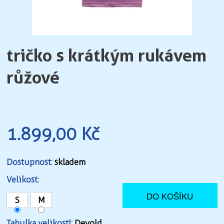
tričko s krátkým rukávem
růžové
1.899,00 Kč
Dostupnost:
skladem
Velikost:
S
M
Tabulka velikostí:
Devold