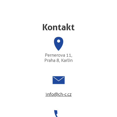
Kontakt
Pernerova 11,
Praha 8, Karlín
info@ch-c.cz