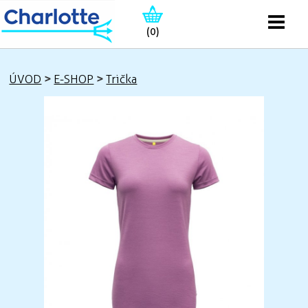
(0)
ÚVOD
>
E-SHOP
>
Trička