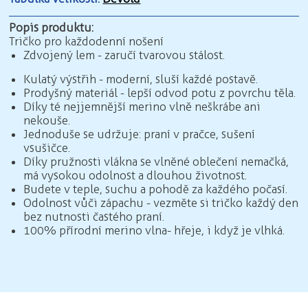
Popis produktu:
Tričko pro každodenní nošení
Zdvojený lem - zaručí tvarovou stálost.
Kulatý výstřih - moderní, sluší každé postavě.
Prodyšný materiál - lepší odvod potu z povrchu těla.
Díky té nejjemnější merino vlně neškrábe ani
nekouše.
Jednoduše se udržuje: praní v pračce, sušení
v sušičce.
Díky pružnosti vlákna se vlněné oblečení nemačká,
má vysokou odolnost a dlouhou životnost.
Budete v teple, suchu a pohodě za každého počasí.
Odolnost vůči zápachu - vezměte si tričko každý den
bez nutnosti častého praní.
100% přírodní merino vlna - hřeje, i když je vlhká.