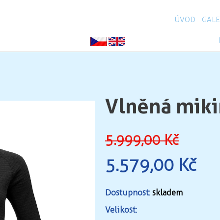
ÚVOD
GALE
Vlněná miki
5.999,00 Kč
5.579,00 Kč
Dostupnost:
skladem
Velikost: