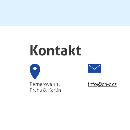
Kontakt
Pernerova 11,
info@ch-c.cz
Praha 8, Karlín