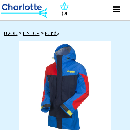
(0)
ÚVOD
>
E-SHOP
>
Bundy