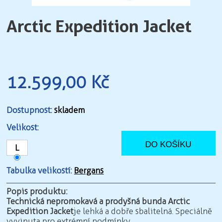
Arctic Expedition Jacket
12.599,00 Kč
Dostupnost:
skladem
Velikost:
L
Tabulka velikostí:
Bergans
Popis produktu:
Technická nepromokavá a prodyšná bunda Arctic
Expedition Jacket
je lehká a dobře sbalitelná. Speciálně
vyvinuta pro extrémní podmínky.