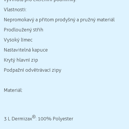
Vlastnosti:
Nepromokavý a přitom prodyšný a pružný materiál
Prodloužený střih
Vysoký límec
Nastavitelná kapuce
Krytý hlavní zip
Podpažní odvětrávací zipy
Materiál:
®
3 L Dermizax
: 100% Polyester