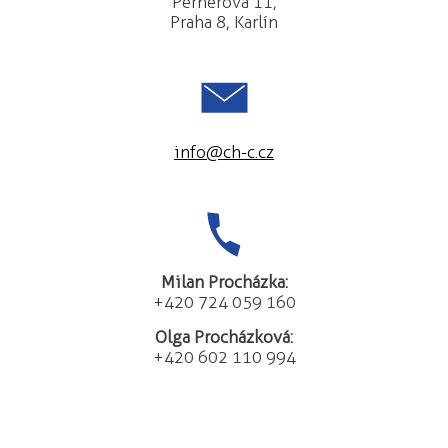
Pernerova 11,
Praha 8, Karlín
info@ch-c.cz
Milan Procházka:
+420 724 059 160
Olga Procházková:
+420 602 110 994