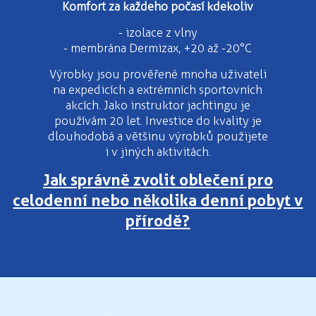
Komfort za každeho počasí kdekoliv
- izolace z vlny
- membrána Dermizax, +20 až -20°C
Výrobky jsou prověřené mnoha uživateli
na expedicích a extrémních sportovních
akcích. Jako instruktor jachtingu je
používám 20 let. Investice do kvality je
dlouhodobá a většinu výrobků použijete
i v jiných aktivitách.
Jak správně zvolit oblečení pro
celodenní nebo několika denní pobyt v
přírodě?