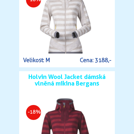
Velikost: M
Cena: 3188,-
Holvin Wool Jacket dámská
vlněná mikina Bergans
-18%