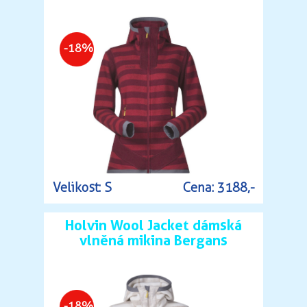
-18%
Velikost: S
Cena: 3188,-
Holvin Wool Jacket dámská
vlněná mikina Bergans
-18%