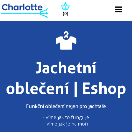
(0)
Jachetní
oblečení | Eshop
Funkční oblečení nejen pro jachtaře
- víme jak to funguje
- víme jak je na moři