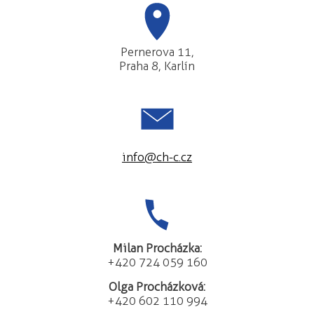
Pernerova 11,
Praha 8, Karlín
info@ch-c.cz
Milan Procházka:
+420 724 059 160
Olga Procházková:
+420 602 110 994