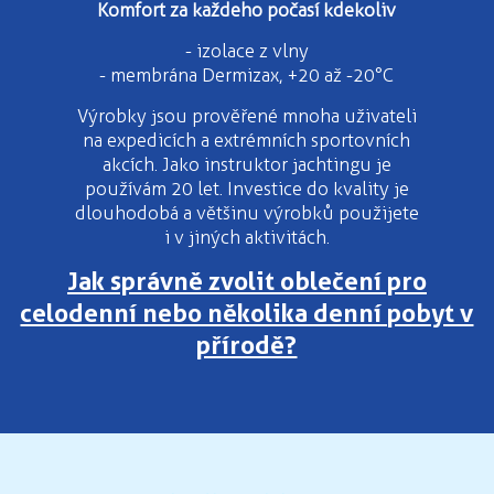
Komfort za každeho počasí kdekoliv
- izolace z vlny
- membrána Dermizax, +20 až -20°C
Výrobky jsou prověřené mnoha uživateli
na expedicích a extrémních sportovních
akcích. Jako instruktor jachtingu je
používám 20 let. Investice do kvality je
dlouhodobá a většinu výrobků použijete
i v jiných aktivitách.
Jak správně zvolit oblečení pro
celodenní nebo několika denní pobyt v
přírodě?