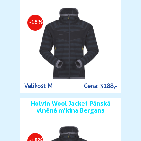
-18%
Velikost: M
Cena: 3188,-
Holvin Wool Jacket Pánská
vlněná mikina Bergans
-18%