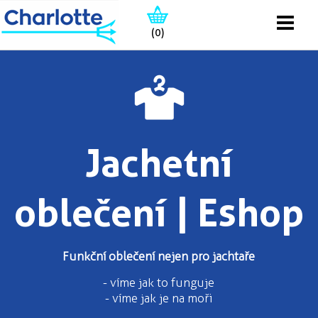
(0)
Jachetní
oblečení | Eshop
Funkční oblečení nejen pro jachtaře
- víme jak to funguje
- víme jak je na moři