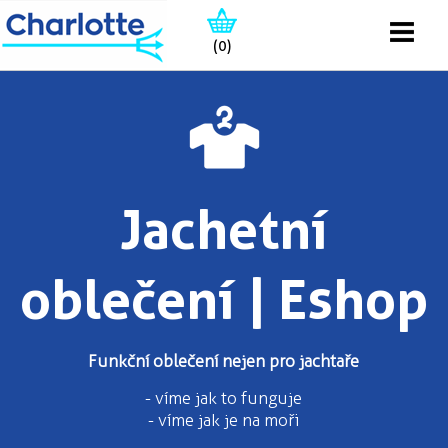
(0)
Jachetní
oblečení | Eshop
Funkční oblečení nejen pro jachtaře
- víme jak to funguje
- víme jak je na moři