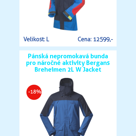
Velikost: L
Cena: 12599,-
Pánská nepromokavá bunda
pro náročné aktivity Bergans
Breheimen 2L W Jacket
-18%