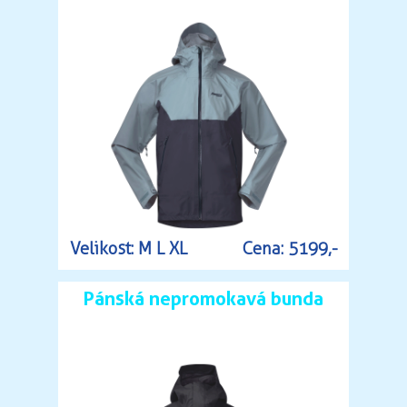
Velikost: M L XL
Cena: 5199,-
Pánská nepromokavá bunda