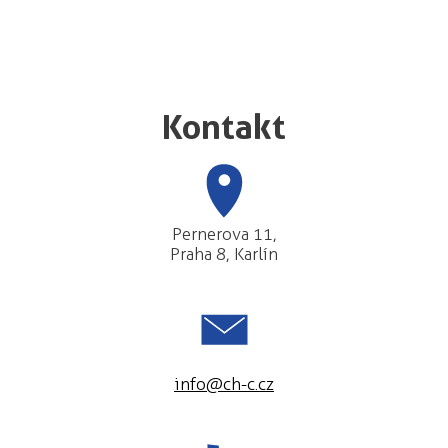
Kontakt
Pernerova 11,
Praha 8, Karlín
info@ch-c.cz