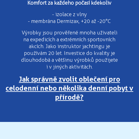
Komfort za každeho počasí kdekoliv
- izolace z vlny
- membrána Dermizax, +20 až -20°C
Výrobky jsou prověřené mnoha uživateli
na expedicích a extrémních sportovních
akcích. Jako instruktor jachtingu je
používám 20 let. Investice do kvality je
dlouhodobá a většinu výrobků použijete
i v jiných aktivitách.
Jak správně zvolit oblečení pro
celodenní nebo několika denní pobyt v
přírodě?